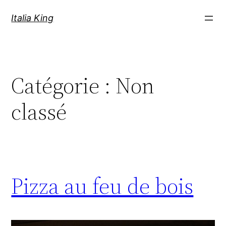
Aller
Italia King
au
contenu
Catégorie :
Non
classé
Pizza au feu de bois