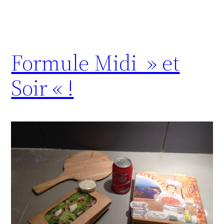
Formule Midi » et
Soir « !